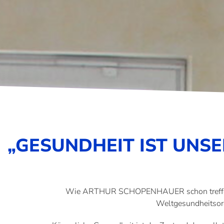
„GESUNDHEIT IST UNS
Wie ARTHUR SCHOPENHAUER schon treffend for
Weltgesundheitsor