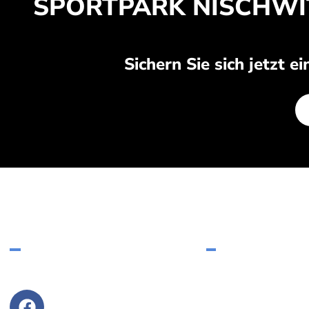
SPORTPARK NISCHWIT
Sichern Sie sich jetzt e
FOLGEN SIE UNS
ADRESSE
Sportpark Nischwitz, Eil