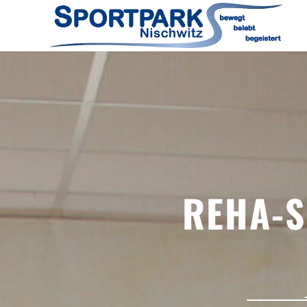
REHA-S