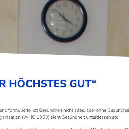
ER HÖCHSTES GUT“
mulierte, ist Gesundheit nicht alles, aber ohne Gesundheit i
ganisation (WHO 1963) sieht Gesundheit unterdessen so: