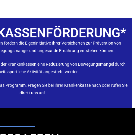
KASSENFÖRDERUNG*
 fördern die Eigeninitiative Ihrer Versicherten zur Prävention von
ewegungsmangel und ungesunde Ernährung entstehen können.
nd der Krankenkassen eine Reduzierung von Bewegungsmangel durch
itssportliche Aktivität angestrebt werden.
s Programm. Fragen Sie bei Ihrer Krankenkasse nach oder rufen Sie
direkt uns an!