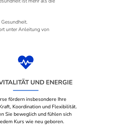
sundheit ist mehr als die
e Gesundheit.
ort unter Anleitung von
VITALITÄT UND ENERGIE
rse fördern insbesondere Ihre
raft, Koordination und Flexibilität.
en Sie beweglich und fühlen sich
jedem Kurs wie neu geboren.