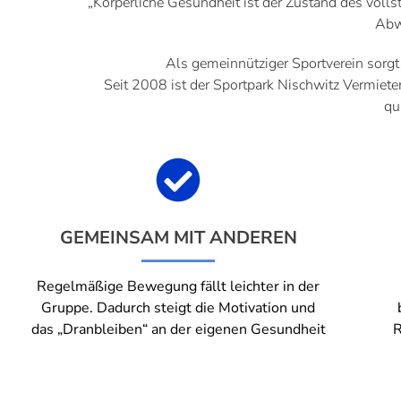
„Körperliche Gesundheit ist der Zustand des volls
Abw
Als gemeinnütziger Sportverein sorgt 
Seit 2008 ist der Sportpark Nischwitz Vermieter
qu
GEMEINSAM MIT ANDEREN
Regelmäßige Bewegung fällt leichter in der
Gruppe. Dadurch steigt die Motivation und
das „Dranbleiben“ an der eigenen Gesundheit
R