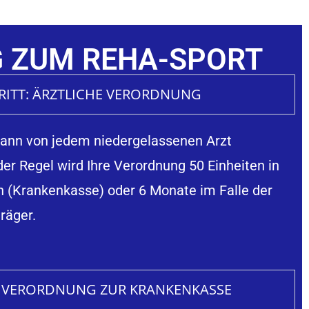
G ZUM REHA-SPORT
HRITT: ÄRZTLICHE VERORDNUNG
 kann von jedem niedergelassenen Arzt
der Regel wird Ihre Verordnung 50 Einheiten in
(Krankenkasse) oder 6 Monate im Falle der
räger.
T: VERORDNUNG ZUR KRANKENKASSE