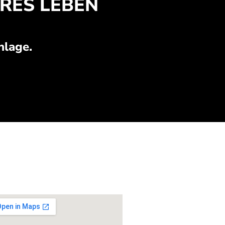
ERES LEBEN
nlage.