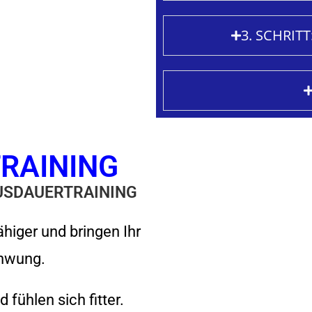
3. SCHRIT
TRAINING
AUSDAUERTRAINING
higer und bringen Ihr
chwung.
fühlen sich fitter.