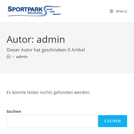
Zum
Inhalt
Menü
springen
Autor:
admin
Dieser Autor hat geschrieben 0 Artikel
>
admin
Es konnte leider nichts gefunden werden.
Suchen
SUCHEN